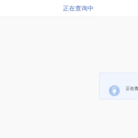
正在查询中
正在